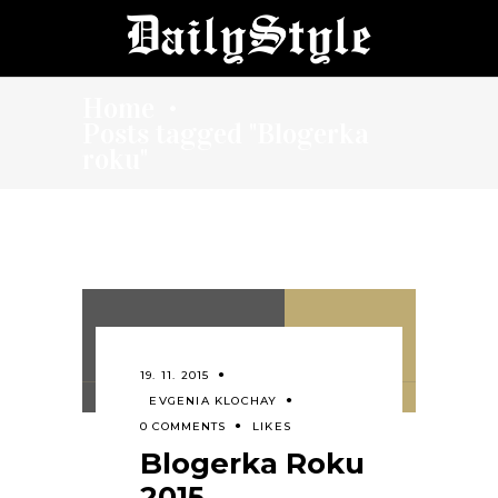
Home
•
Posts tagged "Blogerka
roku"
19. 11. 2015
EVGENIA KLOCHAY
0 COMMENTS
LIKES
Blogerka Roku
2015