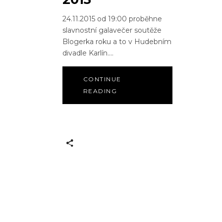
24.11.2015 od 19:00 proběhne
slavnostní galavečer soutěže
Blogerka roku a to v Hudebním
divadle Karlín.
CONTINUE
READING