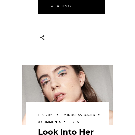
READING
1. 3. 2021
MIROSLAV RAJTR
0 COMMENTS
LIKES
Look Into Her