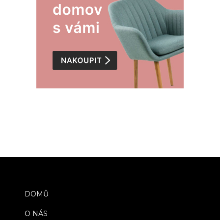
DOMŮ
O NÁS