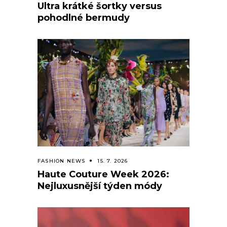
Ultra krátké šortky versus
pohodlné bermudy
FASHION NEWS
15. 7. 2026
Haute Couture Week 2026:
Nejluxusnější týden módy