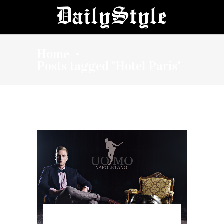
Home
•
Posts tagged "Hotel Paris"