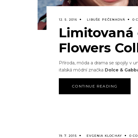
12. 5. 2016
LIBUŠE PEČENKOVÁ
0 
Limitovaná 
Flowers Col
Příroda, móda a drama se spojily v uni
italská módní značka
Dolce & Gabb
CONTINUE READING
19. 7. 2015
EVGENIA KLOCHAY
0 C