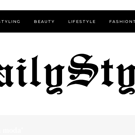
STYLING
BEAUTY
LIFESTYLE
FASHION
a moda"