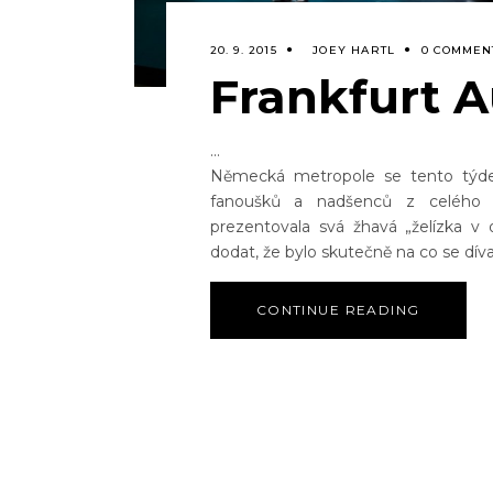
20. 9. 2015
JOEY HARTL
0 COMMEN
Frankfurt A
Německá metropole se tento týde
fanoušků a nadšenců z celého 
prezentovala svá žhavá „želízka v
dodat, že bylo skutečně na co se díva
CONTINUE READING