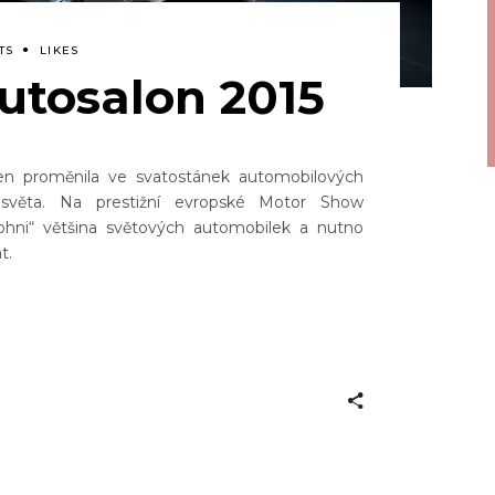
TS
LIKES
utosalon 2015
n proměnila ve svatostánek automobilových
světa. Na prestižní evropské Motor Show
 ohni“ většina světových automobilek a nutno
t.