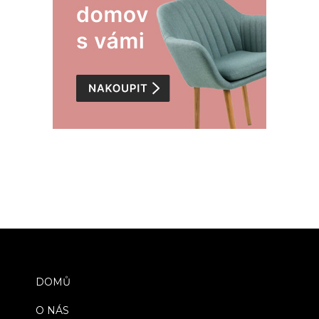
DOMŮ
O NÁS