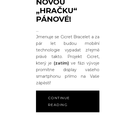
NOVOU
„HRAČKU“
PÁNOVÉ!
Jmenuje se Cicret Bracelet a za
pár let budou mobilní
technologie vypadat zřejmě
právě takto. Projekt Cicret,
který je
(zatím)
ve fázi vývoje
promítne display vašeho
smartphonu přímo na Vaše
zápěstí!
CONTINUE
READING