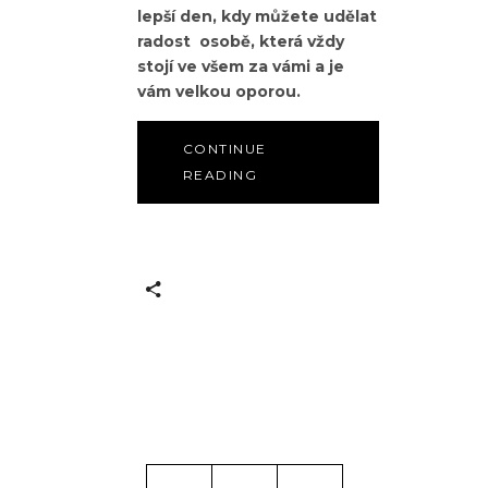
lepší den, kdy můžete udělat
radost osobě, která vždy
stojí ve všem za vámi a je
vám velkou oporou.
CONTINUE
READING