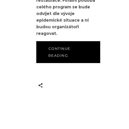
restaurace.
Finální podoba
celého program se bude
odvíjet dle vývoje
epidemické situace a ni
budou organizátoři
reagovat.
CONTINUE
READING