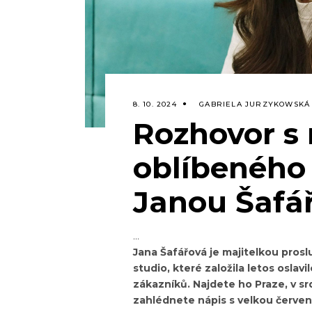
8. 10. 2024
GABRIELA JURZYKOWSKÁ
Rozhovor s 
oblíbeného
Janou Šafá
Jana Šafářová je majitelkou prosl
studio, které založila letos oslavi
zákazníků. Najdete ho Praze, v sr
zahlédnete nápis s velkou červen