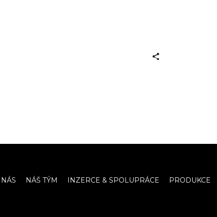
 NÁS
NÁŠ TÝM
INZERCE & SPOLUPRÁCE
PRODUKCE