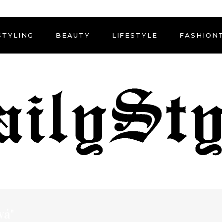
STYLING
BEAUTY
LIFESTYLE
FASHION
vá"