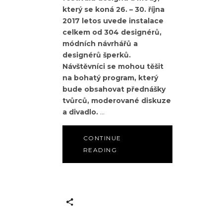
který se koná 26. – 30. října
2017 letos uvede instalace
celkem od 304 designérů,
módních návrhářů a
designérů šperků.
Návštěvníci se mohou těšit
na bohatý program, který
bude obsahovat přednášky
tvůrců, moderované diskuze
a divadlo.
CONTINUE
READING