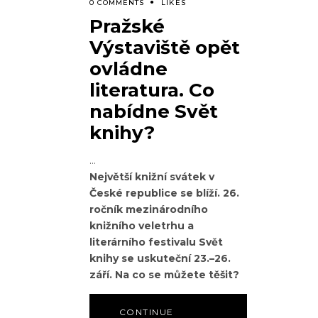
0 COMMENTS
LIKES
Pražské
Výstaviště opět
ovládne
literatura. Co
nabídne Svět
knihy?
Největší knižní svátek v
České republice se blíží. 26.
ročník mezinárodního
knižního veletrhu a
literárního festivalu Svět
knihy se uskuteční 23.–26.
září. Na co se můžete těšit?
CONTINUE