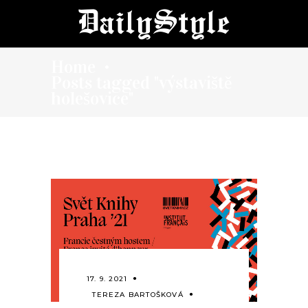
Home
•
Posts tagged "výstaviště
holešovice"
17. 9. 2021
TEREZA BARTOŠKOVÁ