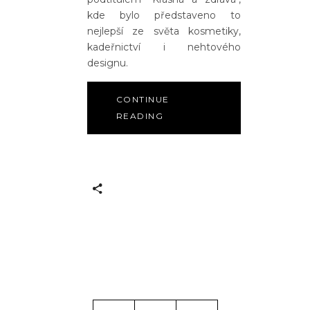
kde bylo představeno to
nejlepší ze světa kosmetiky,
kadeřnictví i nehtového
designu.
CONTINUE
READING