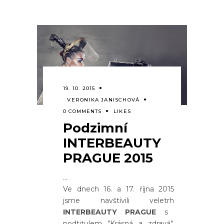
19. 10. 2015
VERONIKA JANISCHOVÁ
0 COMMENTS
LIKES
Podzimní
INTERBEAUTY
PRAGUE 2015
Ve dnech 16. a 17. října 2015
jsme navštívili veletrh
INTERBEAUTY PRAGUE
s
podtitulem "Krásná a zdravá",