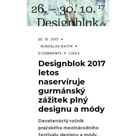
25. 10. 2017
MIROSLAV RAJTR
0 COMMENTS
LIKES
Designblok 2017
letos
naservíruje
gurmánský
zážitek plný
designu a módy
Devatenáctý ročník
pražského mezinárodního
festivalu designu a módy,