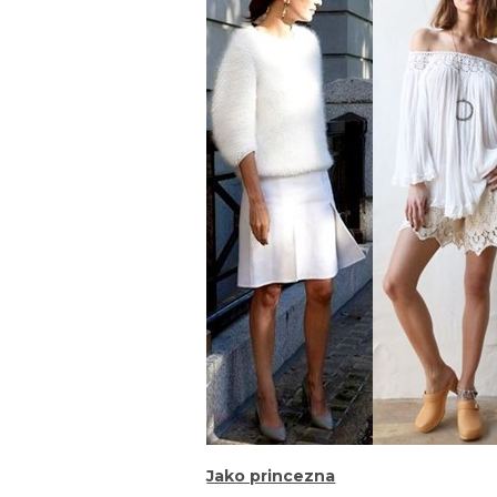
Jako princezna