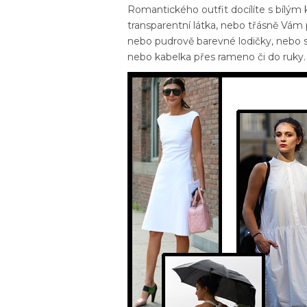
Romantického outfit docílíte s bílým 
transparentní látka, nebo třásně Vám
nebo pudrově barevné lodičky, nebo s
nebo kabelka přes rameno či do ruky.