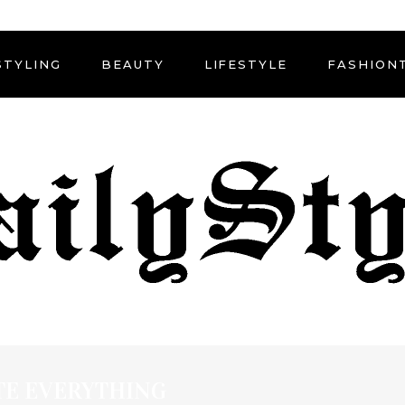
STYLING
BEAUTY
LIFESTYLE
FASHION
TE EVERYTHING