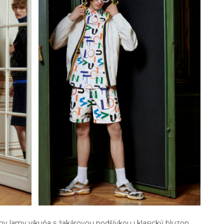
ny lamy vikuňa s žakárovou podšívkou i klasický bluzon