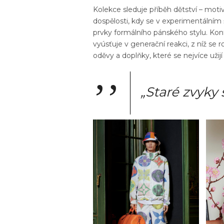
Kolekce sleduje příběh dětství – moti
dospělosti, kdy se v experimentálním
prvky formálního pánského stylu. Ko
vyúsťuje v generační reakci, z níž se 
oděvy a doplňky, které se nejvíce užij
„Staré zvyky 