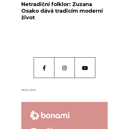
Netradiční folklor: Zuzana
Osako dává tradicím moderní
život
REKLAMA