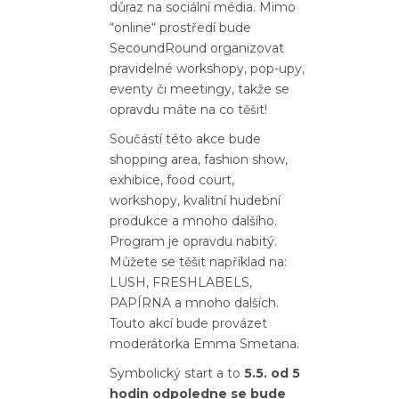
důraz na sociální média. Mimo
“online“ prostředí bude
SecoundRound organizovat
pravidelné workshopy, pop-upy,
eventy či meetingy, takže se
opravdu máte na co těšit!
Součástí této akce bude
shopping area, fashion show,
exhibice, food court,
workshopy, kvalitní hudební
produkce a mnoho dalšího.
Program je opravdu nabitý.
Můžete se těšit například na:
LUSH, FRESHLABELS,
PAPÍRNA a mnoho dalších.
Touto akcí bude provázet
moderátorka Emma Smetana.
Symbolický start a to
5.5. od 5
hodin odpoledne se bude