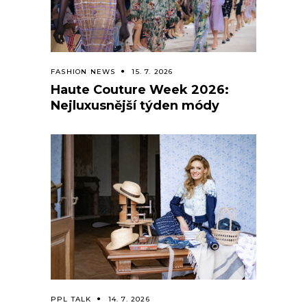
FASHION NEWS
15. 7. 2026
Haute Couture Week 2026:
Nejluxusnější týden módy
PPL TALK
14. 7. 2026