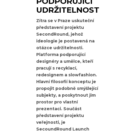
PODPORUJÍCÍ
UDRŽITELNOST
Zítra se v Praze uskuteční
představení projektu
SecondRound, jehož
ideologie je postavená na
otázce udržitelnosti.
Platforma podporující
designéry a umělce, kteří
pracují s recyklací,
redesignem a slowfashion.
Hlavní filosofií konceptu je
propojit podobně smýšlející
subjekty, a poskytnout jim
prostor pro vlastní
prezentaci. Součást
představení projektu
veřejnosti, je
SecoundRound Launch