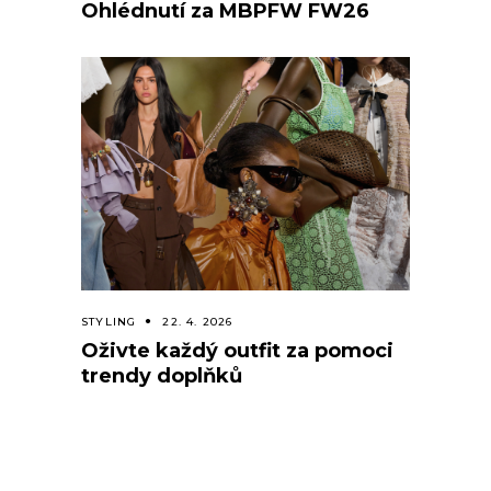
Ohlédnutí za MBPFW FW26
STYLING
22. 4. 2026
Oživte každý outfit za pomoci
trendy doplňků