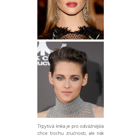
Třpytivá linka je pro odvážnějšía
chce trochu zručnosti, ale risk