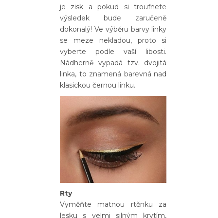
je zisk a pokud si troufnete
výsledek bude zaručeně
dokonalý! Ve výběru barvy linky
se meze nekladou, proto si
vyberte podle vaší libosti.
Nádherně vypadá tzv. dvojitá
linka, to znamená barevná nad
klasickou černou linku.
Rty
Vyměňte matnou rtěnku za
lesku s velmi silným krytím,