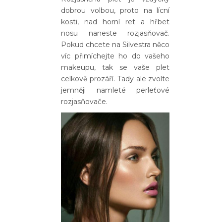
dobrou volbou, proto na lícní
kosti, nad horní ret a hřbet
nosu naneste rozjasňovač.
Pokud chcete na Silvestra něco
víc přimíchejte ho do vašeho
makeupu, tak se vaše plet
celkově prozáří. Tady ale zvolte
jemněji namleté perleťové
rozjasňovače.