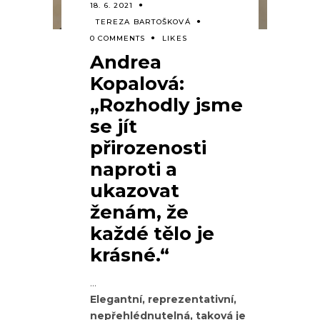
18. 6. 2021
TEREZA BARTOŠKOVÁ
0 COMMENTS
LIKES
Andrea
Kopalová:
„Rozhodly jsme
se jít
přirozenosti
naproti a
ukazovat
ženám, že
každé tělo je
krásné.“
Elegantní, reprezentativní,
nepřehlédnutelná, taková je