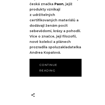
česká značka
Paon
, jejíž
produkty vznikají
z udržitelných
certifikovaných materiálů a
dodávají ženám pocit
sebevědomí, krásy a pohodlí.
Více o značce, její filozofii,
nové kolekci a plánech
prozradila spoluzakladatelka
Andrea Kopalová.
CONTINUE
READING