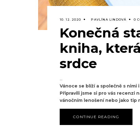
10. 12. 2020
PAVLÍNA LINDOVÁ
0 
Konečná st
kniha, kter
srdce
Vánoce se blíží a společně s nimi 
Připravili jsme si pro vás recenzi n
vánočním lenošení nebo jako tip 
CONTINUE READING