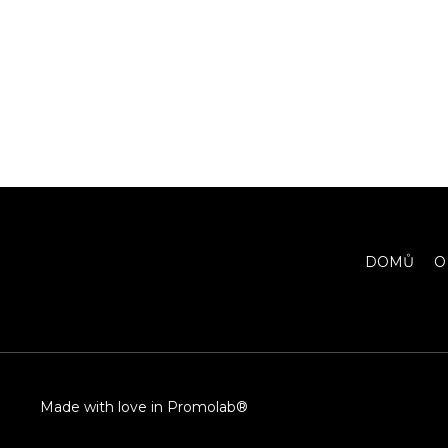
DOMŮ
O
Made with love in Promolab®