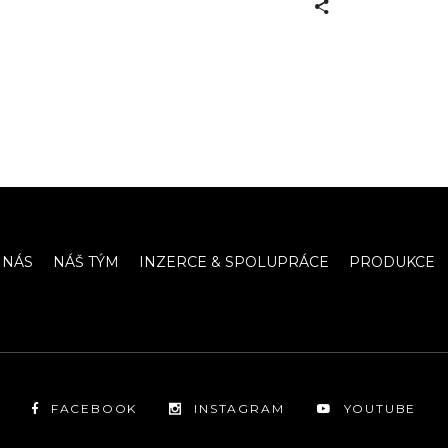
 NÁS
NÁŠ TÝM
INZERCE & SPOLUPRÁCE
PRODUKCE
FACEBOOK
INSTAGRAM
YOUTUBE