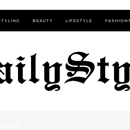
STYLING
BEAUTY
LIFESTYLE
FASHION
mebavi"