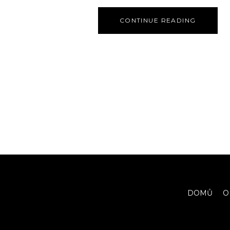
CONTINUE READING
DOMŮ
O