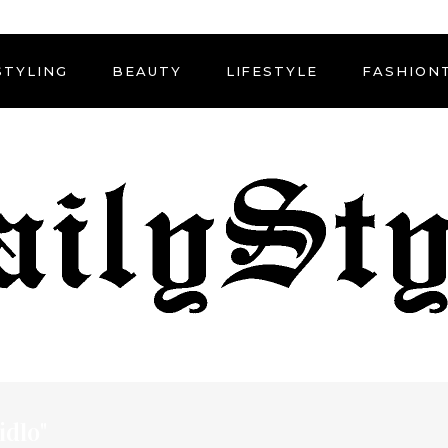
STYLING
BEAUTY
LIFESTYLE
FASHION
idlo"