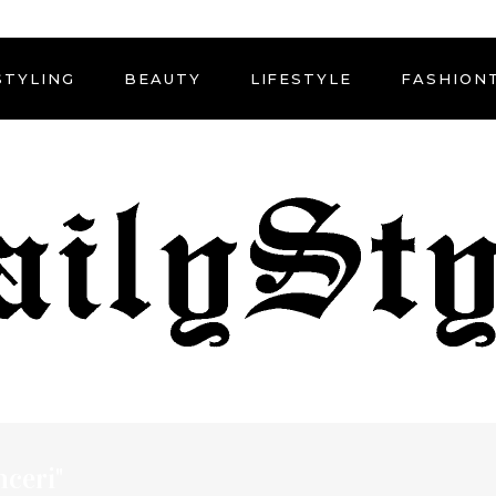
STYLING
BEAUTY
LIFESTYLE
FASHION
nceri"