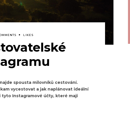
COMMENTS
LIKES
stovatelské
stagramu
 najde spousta milovníků cestování.
, kam vycestovat a jak naplánovat ideální
 tyto Instagramové účty,
které mají