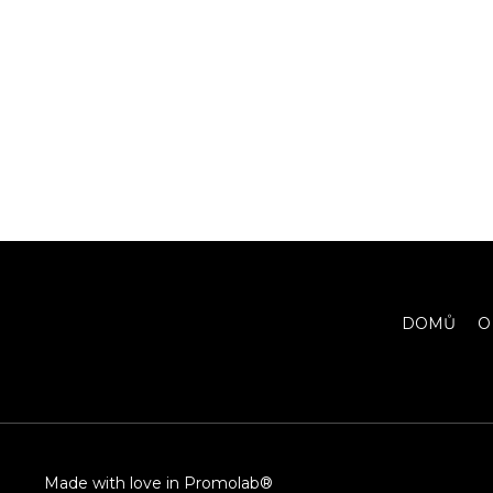
DOMŮ
O
Made with love in Promolab®