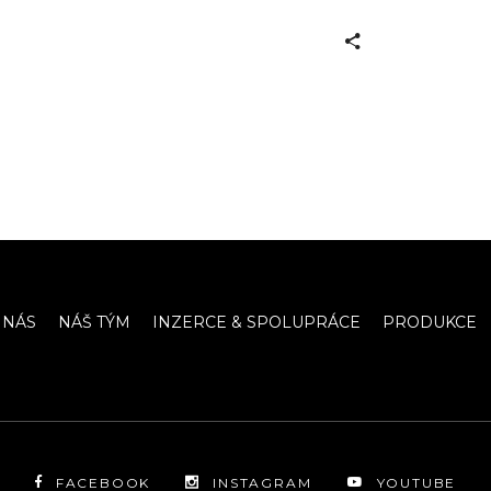
 NÁS
NÁŠ TÝM
INZERCE & SPOLUPRÁCE
PRODUKCE
FACEBOOK
INSTAGRAM
YOUTUBE