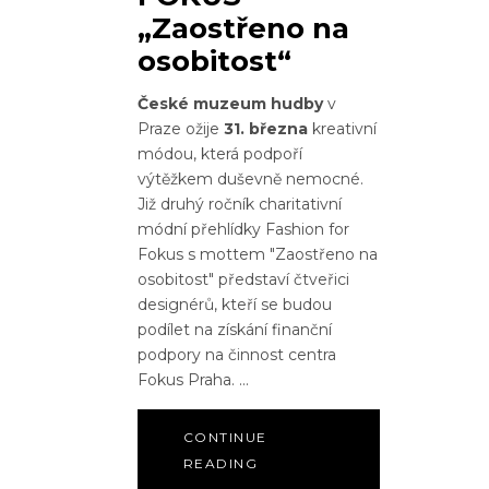
„Zaostřeno na
osobitost“
České muzeum hudby
v
Praze ožije
31. března
kreativní
módou, která podpoří
výtěžkem duševně nemocné.
Již druhý ročník charitativní
módní přehlídky Fashion for
Fokus s mottem "Zaostřeno na
osobitost" představí čtveřici
designérů, kteří se budou
podílet na získání finanční
podpory na činnost centra
Fokus Praha.
CONTINUE
READING