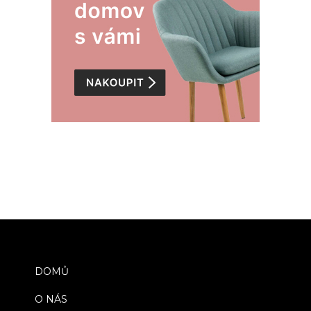
DOMŮ
O NÁS