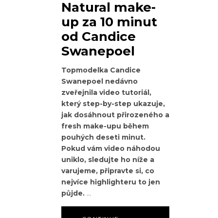
Natural make-
up za 10 minut
od Candice
Swanepoel
Topmodelka Candice
Swanepoel nedávno
zveřejnila video tutoriál,
který step-by-step ukazuje,
jak dosáhnout přirozeného a
fresh make-upu během
pouhých deseti minut.
Pokud vám video náhodou
uniklo, sledujte ho níže a
varujeme, připravte si, co
nejvíce highlighteru to jen
půjde.