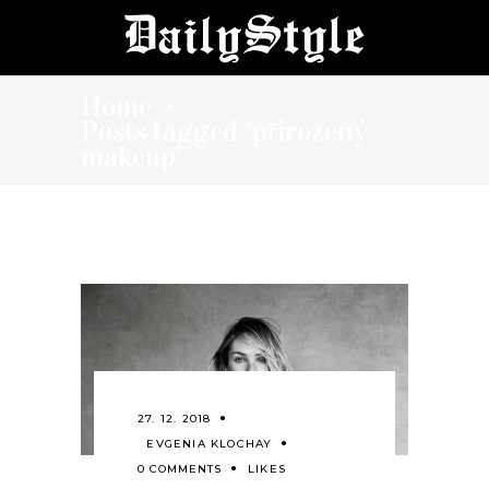
Home
•
Posts tagged "přirozený
makeup"
27. 12. 2018
EVGENIA KLOCHAY
0 COMMENTS
LIKES