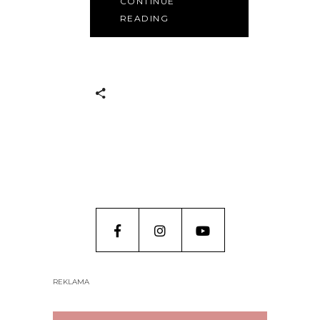
CONTINUE
READING
REKLAMA