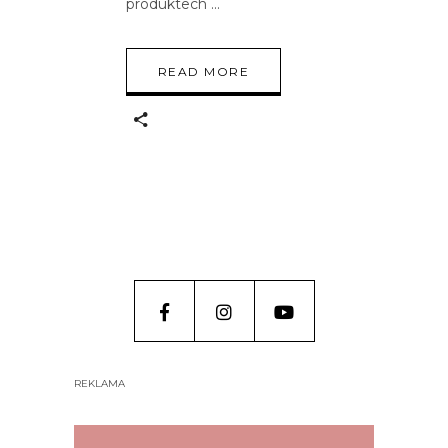
produktech
READ MORE
REKLAMA