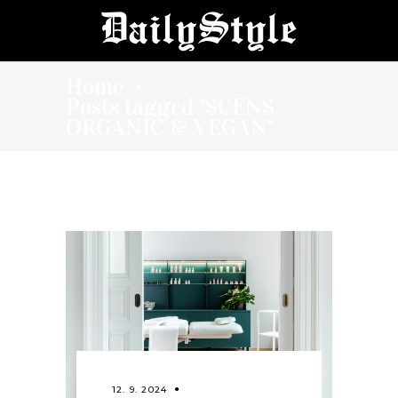
Home
•
Posts tagged "SCENS
ORGANIC & VEGAN"
12. 9. 2024