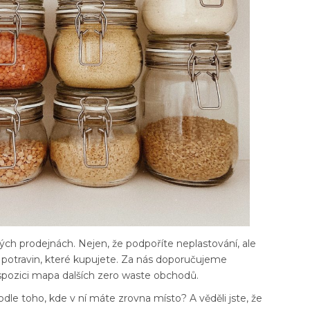
ých prodejnách. Nejen, že podpoříte neplastování, ale
 potravin, které kupujete. Za nás doporučujeme
ispozici mapa dalších zero waste obchodů.
odle toho, kde v ní máte zrovna místo? A věděli jste, že