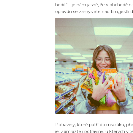
hodit“ – je nám jasné, že v obchodě n
opravdu se zamyslete nad tím, jestli 
Potraviny, které patří do mrazáku, p
je. Zamrazte i potraviny, u kterých ví