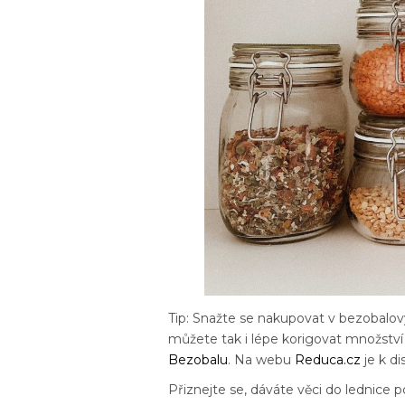
Tip: Snažte se nakupovat v bezobalov
můžete tak i lépe korigovat množství
Bezobalu
. Na webu
Reduca.cz
je k d
Přiznejte se, dáváte věci do lednice p