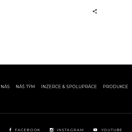
 NÁS
NÁŠ TÝM
INZERCE & SPOLUPRÁCE
PRODUKCE
FACEBOOK
INSTAGRAM
YOUTUBE