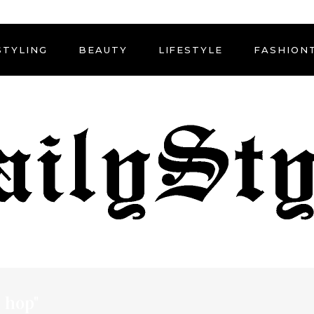
STYLING
BEAUTY
LIFESTYLE
FASHION
 hop"