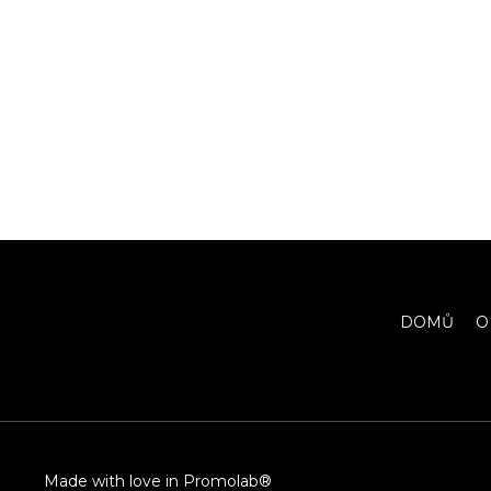
DOMŮ
O
Made with love in Promolab®