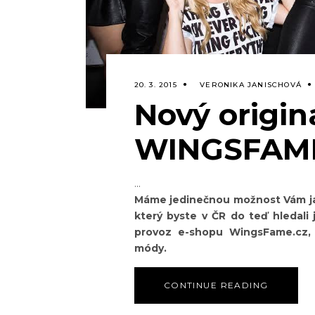
20. 3. 2015
VERONIKA JANISCHOVÁ
Nový origin
WINGSFAME
Máme jedinečnou možnost Vám jako
který byste v ČR do teď hledali 
provoz e-shopu WingsFame.cz, 
módy.
CONTINUE READING