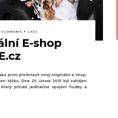
0 COMMENTS
LIKES
ální E-shop
.cz
 první představit nový originální e-shop,
jen těžko. Dne 25. února 2015 byl zahájen
který přináší jedinečné spojení hudby a