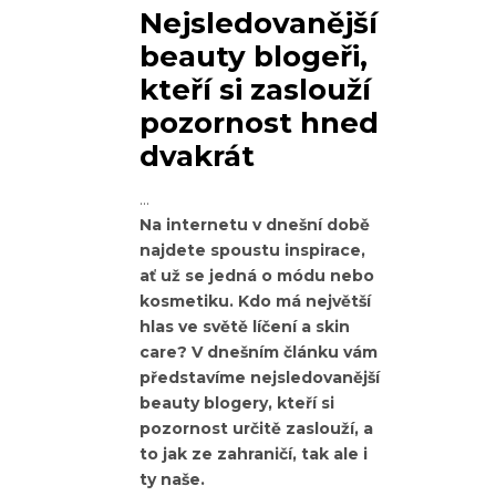
Nejsledovanější
beauty blogeři,
kteří si zaslouží
pozornost hned
dvakrát
Na internetu v dnešní době
najdete spoustu inspirace,
ať už se jedná o módu nebo
kosmetiku. Kdo má největší
hlas ve světě líčení a skin
care? V dnešním článku vám
představíme nejsledovanější
beauty blogery, kteří si
pozornost určitě zaslouží, a
to jak ze zahraničí, tak ale i
ty naše.