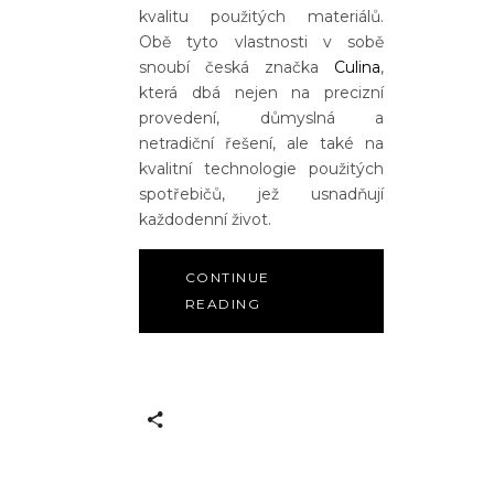
kvalitu použitých materiálů.
Obě tyto vlastnosti v sobě
snoubí česká značka
Culina
,
která dbá nejen na precizní
provedení, důmyslná a
netradiční řešení, ale také na
kvalitní technologie použitých
spotřebičů, jež usnadňují
každodenní život.
CONTINUE
READING