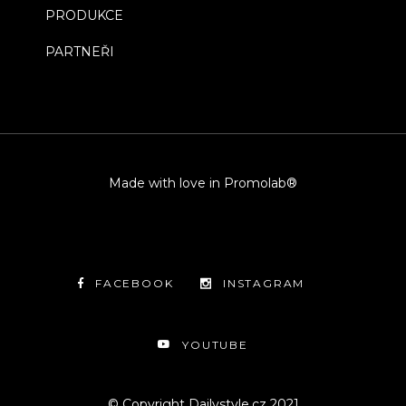
PRODUKCE
PARTNEŘI
Made with love in Promolab®
FACEBOOK
INSTAGRAM
YOUTUBE
© Copyright Dailystyle.cz 2021