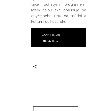
také bohatým programem,
který celou akci posunuje od
obyčejného trhu na módní a
kulturní událost roku.
CONTINUE
READING