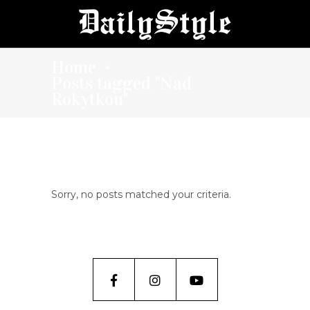
Home
•
Posts tagged "Nad
Rokytkou"
Sorry, no posts matched your criteria.