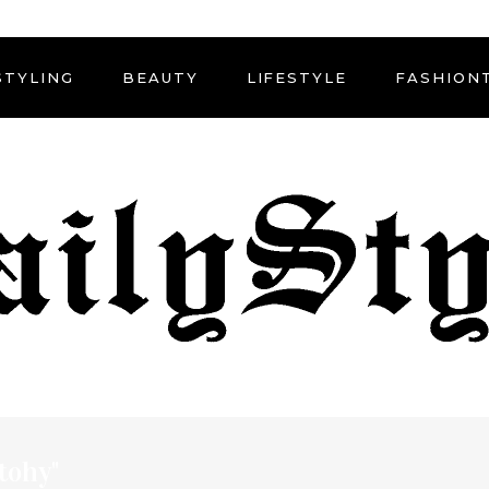
STYLING
BEAUTY
LIFESTYLE
FASHION
tohy"