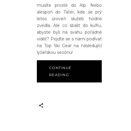
musíte prostě do Alp. Nebo
alespoň do Tater, kde se prý
letos úroveň služeb hodně
zvedla. Ale co sbalit do kufru,
abyste byli na svahu pořádně
vidět? Pojďte se s námi podívat
na Top Ski Gear na následující
lyžařskou sezónu!
CONTINUE
READING