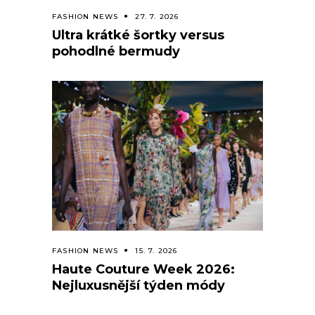
FASHION NEWS
27. 7. 2026
Ultra krátké šortky versus
pohodlné bermudy
FASHION NEWS
15. 7. 2026
Haute Couture Week 2026:
Nejluxusnější týden módy