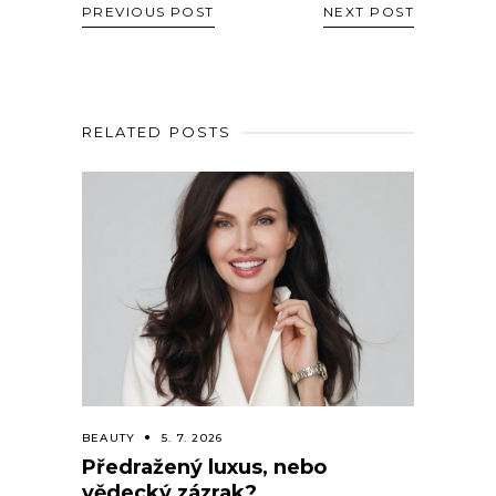
PREVIOUS POST
NEXT POST
RELATED POSTS
BEAUTY
5. 7. 2026
Předražený luxus, nebo
vědecký zázrak?