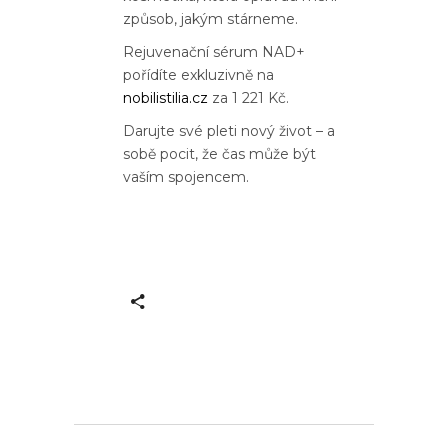
způsob, jakým stárneme.
Rejuvenační sérum NAD+
pořídíte exkluzivně na
nobilistilia.cz
za 1 221 Kč.
Darujte své pleti nový život – a
sobě pocit, že čas může být
vaším spojencem.