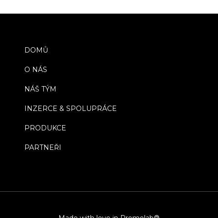
DOMŮ
O NÁS
NÁŠ TÝM
INZERCE & SPOLUPRÁCE
PRODUKCE
PARTNEŘI
Made with love in Promolab®