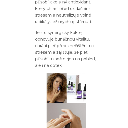
působí jako silný antioxidant,
který chrání před oxidačním
stresem a neutralizuje volné
radikály, jež urychlují stárnutí.
Tento synergický koktejl
obnovuje buněčnou vitalitu,
chrání pleť před znečištěním i
stresem a zajišťuje, že pleť
působí mladě nejen na pohled,
ale i na dotek.