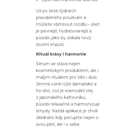
Už po šesti týdnech
pravidelného používání si
můžete všimnout rozdílu – pleť
je pevnější, hydratovanější a
působí, jako by získala nový
životní impulz.
Rituál krásy i harmonie
Sérum se stává nejen
kosmetickým produktem, ale i
malým rituálem pro tělo i duši.
Jemná vůně růže damašské a
ho-sho, což je esenciální olej
z japonského kafrovníku,
působí relaxačně a harmonizuje
smysly. Každá aplikace je chvílí
zklidnění, kdy pečujete nejen o
svou pleť, ale i o sebe.