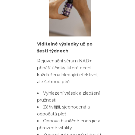
Viditelné výsledky už po
šesti týdnech
Rejuvenační sérum NAD+
přináší účinky, které ocení
každá žena hledající efektivní,
ale šetrnou péči:
Vyhlazení vrásek a zlepšení
pružnosti
Zářivější, sjednocená a
odpočatá pleť
Obnova buněčné energie a
přirozené vitality
Zpomalení procesů stárnutí