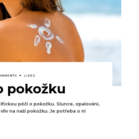
COMMENTS
LIKES
 o pokožku
ifickou péči o pokožku. Slunce, opalování,
vliv na naši pokožku. Je potřeba o ni