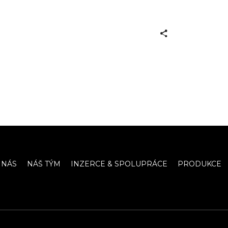
 NÁS
NÁŠ TÝM
INZERCE & SPOLUPRÁCE
PRODUKCE