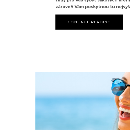
zároveň Vám poskytnou tu nejvyš
CONTINUE READING