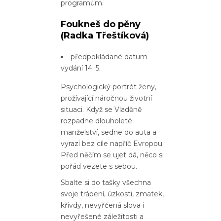
programům.
Foukneš do pěny
(Radka Třeštíková)
předpokládané datum
vydání 14. 5.
Psychologický portrét ženy,
prožívající náročnou životní
situaci. Když se Vladěně
rozpadne dlouholeté
manželství, sedne do auta a
vyrazí bez cíle napříč Evropou.
Před něčím se ujet dá, něco si
pořád vezete s sebou.
Sbalte si do tašky všechna
svoje trápení, úzkosti, zmatek,
křivdy, nevyřčená slova i
nevyřešené záležitosti a