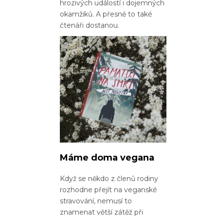
hrozivých událostí i dojemných
okamžiků. A přesně to také
čtenáři dostanou.
Máme doma vegana
Když se někdo z členů rodiny
rozhodne přejít na veganské
stravování, nemusí to
znamenat větší zátěž při