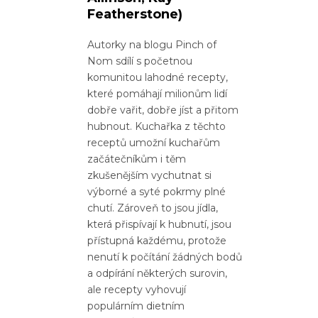
Featherstone)
Autorky na blogu Pinch of
Nom sdílí s početnou
komunitou lahodné recepty,
které pomáhají milionům lidí
dobře vařit, dobře jíst a přitom
hubnout. Kuchařka z těchto
receptů umožní kuchařům
začátečníkům i těm
zkušenějším vychutnat si
výborné a syté pokrmy plné
chutí. Zároveň to jsou jídla,
která přispívají k hubnutí, jsou
přístupná každému, protože
nenutí k počítání žádných bodů
a odpírání některých surovin,
ale recepty vyhovují
populárním dietním