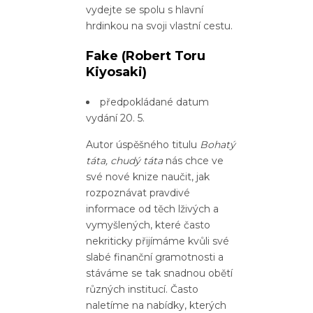
vydejte se spolu s hlavní
hrdinkou na svoji vlastní cestu.
Fake
(Robert Toru
Kiyosaki)
předpokládané datum
vydání 20. 5.
Autor úspěšného titulu
Bohatý
táta, chudý táta
nás chce ve
své nové knize naučit, jak
rozpoznávat pravdivé
informace od těch lživých a
vymyšlených, které často
nekriticky přijímáme kvůli své
slabé finanční gramotnosti a
stáváme se tak snadnou obětí
různých institucí. Často
naletíme na nabídky, kterých