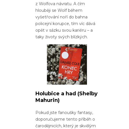
z Wolfova návratu. A čím
hlouběji se Wolf během
vyšetřování noří do bahna
policejní korupce, tím víc dává
opět v sázku svou kariéru – a
taky životy svých blízkých.
Holubice a had
(Shelby
Mahurin)
Pokud jste fanoušky fantasy,
doporučujeme tento příběh o
čarodějnicích, který je skvělým