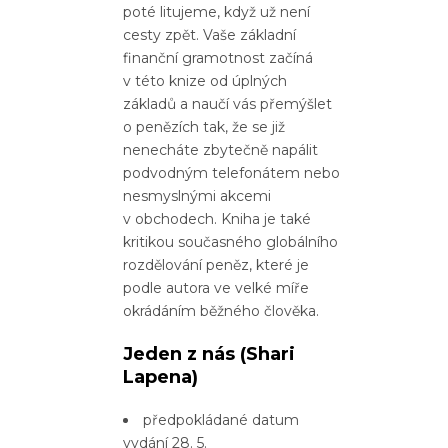
poté litujeme, když už není
cesty zpět. Vaše základní
finanční gramotnost začíná
v této knize od úplných
základů a naučí vás přemýšlet
o penězích tak, že se již
nenecháte zbytečně napálit
podvodným telefonátem nebo
nesmyslnými akcemi
v obchodech. Kniha je také
kritikou současného globálního
rozdělování peněz, které je
podle autora ve velké míře
okrádáním běžného člověka.
Jeden z nás
(Shari
Lapena)
předpokládané datum
vydání 28. 5.