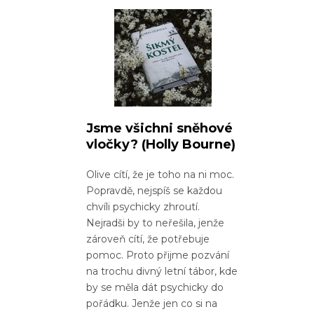
Jsme všichni sněhové
vločky?
(Holly Bourne)
Olive cítí, že je toho na ni moc.
Popravdě, nejspíš se každou
chvíli psychicky zhroutí.
Nejradši by to neřešila, jenže
zároveň cítí, že potřebuje
pomoc. Proto přijme pozvání
na trochu divný letní tábor, kde
by se měla dát psychicky do
pořádku. Jenže jen co si na