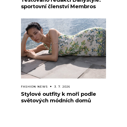
Testováno redakcí Dailystyle:
sportovní členství Membros
FASHION NEWS
3. 7. 2026
Stylové outfity k moři podle
světových módních domů