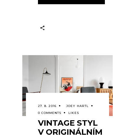
27. 8. 2016
JOEY HARTL
0 COMMENTS
LIKES
VINTAGE STYL
V ORIGINÁLNÍM