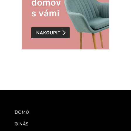
DOMŮ
O NÁS