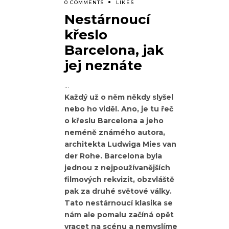
0 COMMENTS
LIKES
Nestárnoucí
křeslo
Barcelona, jak
jej neznáte
Každý už o něm někdy slyšel
nebo ho viděl. Ano, je tu řeč
o křeslu Barcelona a jeho
neméně známého autora,
architekta Ludwiga Mies van
der Rohe. Barcelona byla
jednou z nejpoužívanějších
filmových rekvizit, obzvláště
pak za druhé světové války.
Tato nestárnoucí klasika se
nám ale pomalu začíná opět
vracet na scénu a nemyslíme