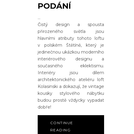
PODÁNÍ
Čistý design a spousta
přirozeného světla jsou
hlavními atributy tohoto loftu
v polském Štětíně, který je
jedinečnou ukázkou moderního
interiérového designu a
současného eklektismu.
Interiéry jsou dílem
architektonického ateliéru loft
Kolasinski a dokazují, že vintage
kousky stylového nábytku
budou prostě vždycky vypadat
dobře!
CONTINUE
READING