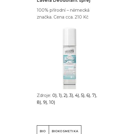
Lavera Deodorant sprej
100% přírodní – německá
značka. Cena cca. 210 Kč
Zdroje:
0)
,
1)
,
2)
,
3)
,
4)
,
5)
,
6)
,
7)
,
8)
,
9)
,
10)
BIO
BIOKOSMETIKA