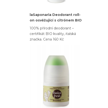
laSaponaria Deodorant roll-
on osvěžující s citrónem BIO
100% přírodní deodorant –
certifikát BIO kvality, italská
značka. Cena 160 Kč