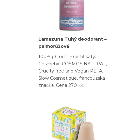
Lamazuna Tuhý deodorant –
palmorůžová
100% přírodní – certifikáty:
Cesmebio COSMOS NATURAL,
Cruelty free and Vegan PETA,
Slow Cosmetique, francouzská
značka. Cena 270 Kč