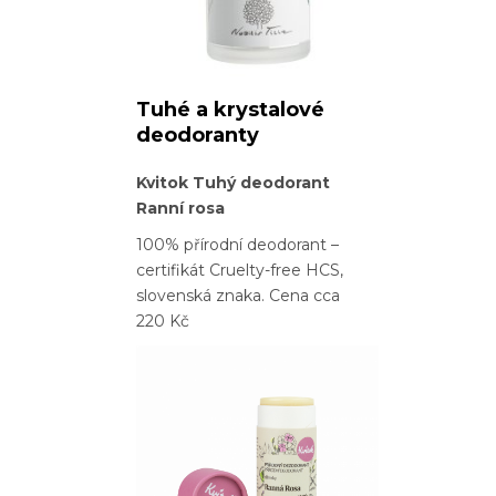
Tuhé a krystalové
deodoranty
Kvitok Tuhý deodorant
Ranní rosa
100% přírodní deodorant –
certifikát Cruelty-free HCS,
slovenská znaka. Cena cca
220 Kč