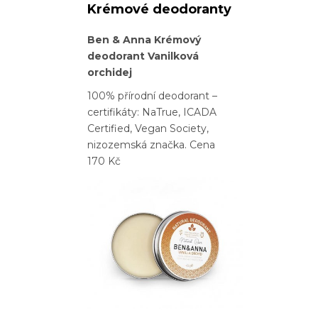
Krémové deodoranty
Ben & Anna Krémový
deodorant Vanilková
orchidej
100% přírodní deodorant –
certifikáty: NaTrue, ICADA
Certified, Vegan Society,
nizozemská značka. Cena
170 Kč