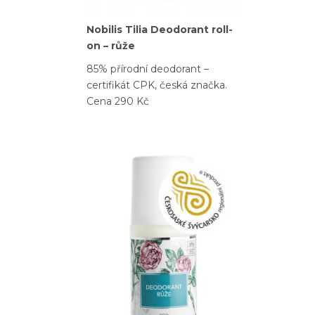
Nobilis Tilia Deodorant roll-
on – růže
85% přírodní deodorant –
certifikát CPK, česká značka.
Cena 290 Kč