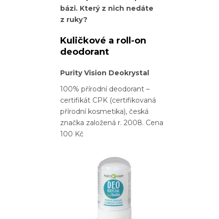
bázi.
Který z nich nedáte
z ruky?
Kuličkové a roll-on
deodorant
Purity Vision Deokrystal
100% přírodní deodorant –
certifikát CPK (certifikovaná
přírodní kosmetika), česká
značka založená r. 2008. Cena
100 Kč