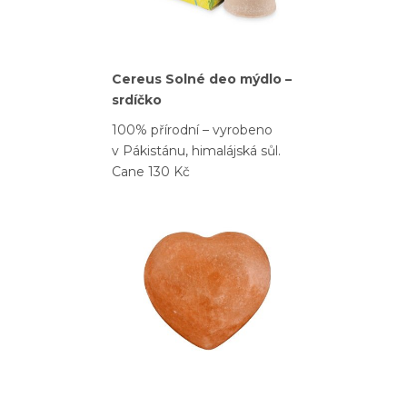
Cereus Solné deo mýdlo –
srdíčko
100% přírodní – vyrobeno
v Pákistánu, himalájská sůl.
Cane 130 Kč