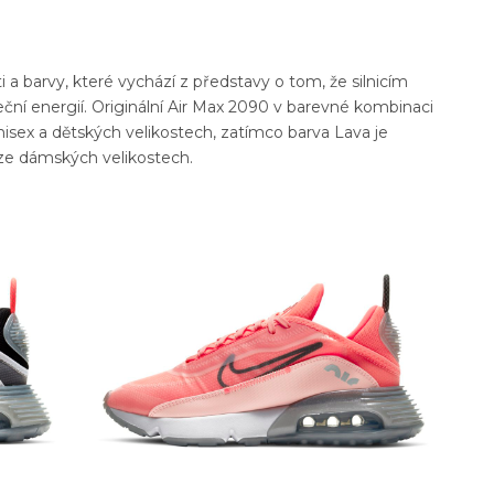
 a barvy, které vychází z představy o tom, že silnicím
ční energií. Originální Air Max 2090 v barevné kombinaci
unisex a dětských velikostech, zatímco barva Lava je
uze dámských velikostech.