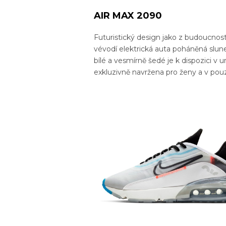
AIR MAX 2090
Futuristický design jako z budoucnosti
vévodí elektrická auta poháněná slune
bílé a vesmírně šedé je k dispozici v 
exkluzivně navržena pro ženy a v po