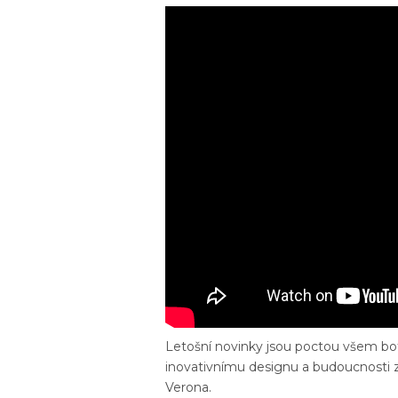
Letošní novinky jsou poctou všem botá
inovativnímu designu a budoucnosti z
Verona.