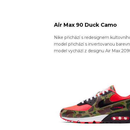
Air Max 90 Duck Camo
Nike přichází s redesignem kultovníh
model přichází s invertovanou barev
model vychází z designu Air Max 2090