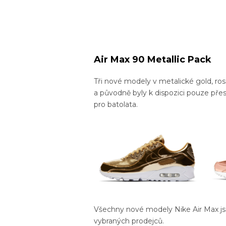
Air Max 90 Metallic Pack
Tři nové modely v metalické gold, ros
a původně byly k dispozici pouze přes
pro batolata.
Všechny nové modely Nike Air Max jso
vybraných prodejců.