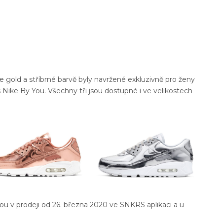
e gold a stříbrné barvě byly navržené exkluzivně pro ženy
 Nike By You. Všechny tři jsou dostupné i ve velikostech
u v prodeji od 26. března 2020 ve SNKRS aplikaci a u