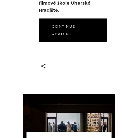
filmové škole Uherské
Hradiště.
CONTINUE
READING