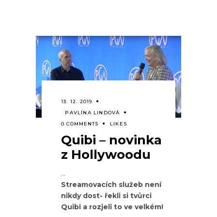
13. 12. 2019
PAVLÍNA LINDOVÁ
0 COMMENTS
LIKES
Quibi – novinka
z Hollywoodu
Streamovacích služeb není
nikdy dost- řekli si tvůrci
Quibi a rozjeli to ve velkém!