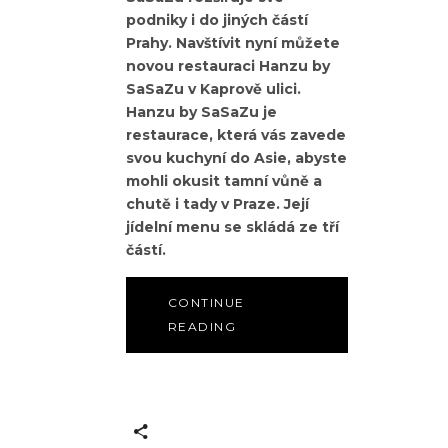
podniky i do jiných částí
Prahy. Navštívit nyní můžete
novou restauraci Hanzu by
SaSaZu v Kaprově ulici.
Hanzu by SaSaZu je
restaurace, která vás zavede
svou kuchyní do Asie, abyste
mohli okusit tamní vůně a
chutě i tady v Praze. Její
jídelní menu se skládá ze tří
částí.
CONTINUE
READING