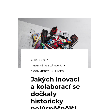
9. 12. 2019
MARKÉTA SLÁMOVÁ
0 COMMENTS
LIKES
Jakých inovací
a kolaborací se
dočkaly
historicky
nejúspěšnější