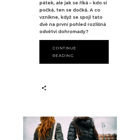
pátek, ale jak se říká – kdo si
počká, ten se dočká. A co
vznikne, když se spojí tato
dvě na první pohled rozlišná
odvětví dohromady?
CONTINUE
READING