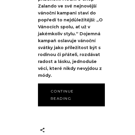
Zalando ve své nejnovější
vánoční kampani staví do
popředí to nejdůležitější: „O
Vánocích spolu, ať už v
jakémkoliv stylu.“ Dojemná
kampaň oslavuje vánoční
svátky jako příležitost být s
rodinou či přáteli, rozdávat
radost a lásku, jednoduše
věci, které nikdy nevyjdou z
módy.
CONTINUE
READING