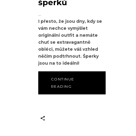
šperků
I přesto, že jsou dny, kdy se
vám nechce vymýšlet
originální outfit a nemáte
chuť se extravagantně
obléci, můžete váš vzhled
něčím podtrhnout. Šperky
jsou na to ideální!
CONTINUE
READING