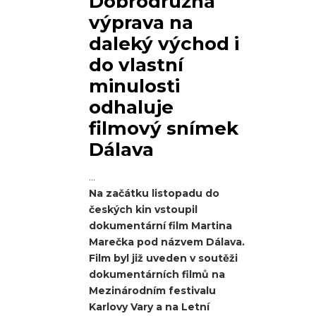
Dobrodružná
výprava na
daleký východ i
do vlastní
minulosti
odhaluje
filmový snímek
Dálava
Na začátku listopadu do
českých kin vstoupil
dokumentární film Martina
Marečka pod názvem Dálava.
Film byl již uveden v soutěži
dokumentárních filmů na
Mezinárodním festivalu
Karlovy Vary a na Letní