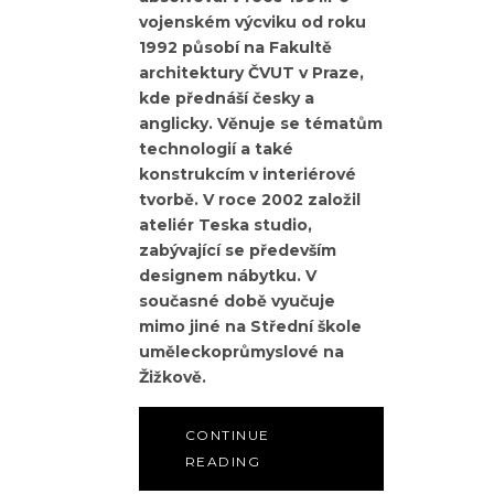
vojenském výcviku od roku
1992 působí na Fakultě
architektury ČVUT v Praze,
kde přednáší česky a
anglicky. Věnuje se tématům
technologií a také
konstrukcím v interiérové
tvorbě. V roce 2002 založil
ateliér Teska studio,
zabývající se především
designem nábytku. V
současné době vyučuje
mimo jiné na Střední škole
uměleckoprůmyslové na
Žižkově.
CONTINUE
READING