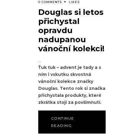
0 COMMENTS
LIKES
Douglas si letos
přichystal
opravdu
nadupanou
vánoční kolekci!
Ťuk ťuk – advent je tady a s
ním i vskutku skvostná
vánoční kolekce značky
Douglas. Tento rok si značka
přichystala produkty, které
zkrátka stojí za povšimnutí.
CONTINUE
READING