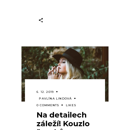
6. 12. 2019
PAVLÍNA LINDOVÁ
0 COMMENTS
LIKES
Na detailech
záleží! Kouzlo