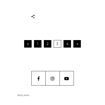
1
2
3
4
REKLAMA