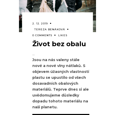
2. 12. 2019
TEREZA BENÁKOVÁ
0 COMMENTS
LIKES
Život bez obalu
Jsou na nás valeny stále
nové a nové vlny nátlaků. S
objevem úžasných vlastností
plastu se upustilo od všech
dosavadních obalových
materiálů. Teprve dnes si ale
uvědomujeme důsledky
dopadu tohoto materiálu na
naši planetu.