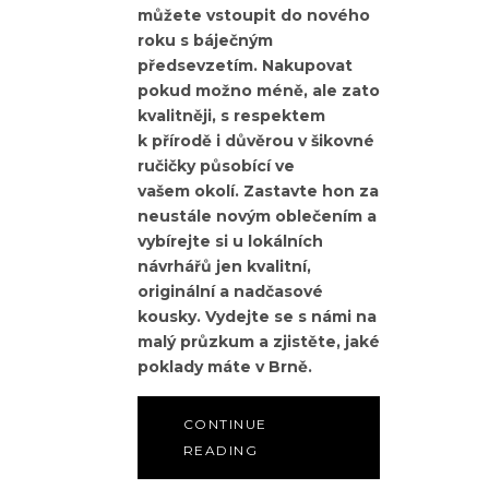
můžete vstoupit do nového
roku s báječným
předsevzetím. Nakupovat
pokud možno méně, ale zato
kvalitněji, s respektem
k přírodě i důvěrou v šikovné
ručičky působící ve
vašem okolí. Zastavte hon za
neustále novým oblečením a
vybírejte si u lokálních
návrhářů jen kvalitní,
originální a nadčasové
kousky. Vydejte se s námi na
malý průzkum a zjistěte, jaké
poklady máte v Brně.
CONTINUE
READING