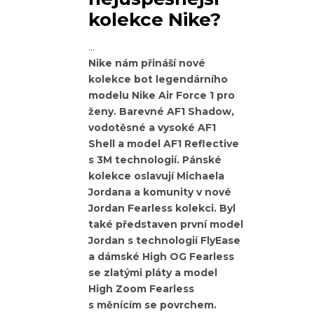
kolekce Nike?
Nike nám přináší nové
kolekce bot legendárního
modelu Nike Air Force 1 pro
ženy. Barevné AF1 Shadow,
vodotěsné a vysoké AF1
Shell a model AF1 Reflective
s 3M technologií. Pánské
kolekce oslavují Michaela
Jordana a komunity v nové
Jordan Fearless kolekci. Byl
také představen první model
Jordan s technologií FlyEase
a dámské High OG Fearless
se zlatými pláty a model
High Zoom Fearless
s měnícím se povrchem.