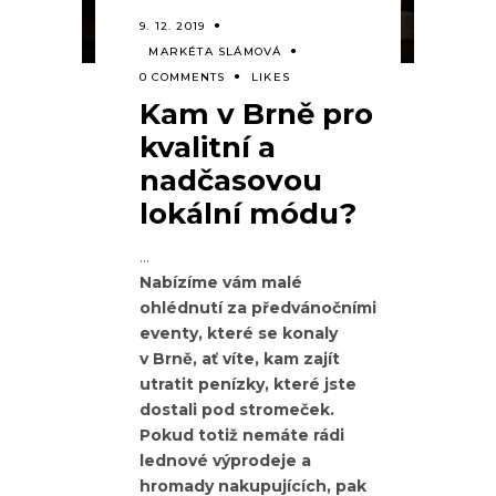
9. 12. 2019
MARKÉTA SLÁMOVÁ
0 COMMENTS
LIKES
Kam v Brně pro
kvalitní a
nadčasovou
lokální módu?
Nabízíme vám malé
ohlédnutí za předvánočními
eventy, které se konaly
v Brně, ať víte, kam zajít
utratit penízky, které jste
dostali pod stromeček.
Pokud totiž nemáte rádi
lednové výprodeje a
hromady nakupujících, pak