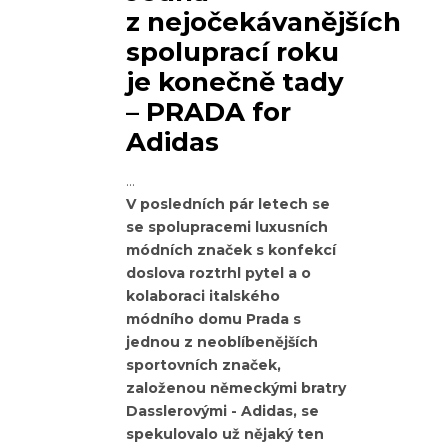
z nejočekávanějších
spoluprací roku
je konečně tady
– PRADA for
Adidas
V posledních pár letech se
se spolupracemi luxusních
módních značek s konfekcí
doslova roztrhl pytel a o
kolaboraci italského
módního domu Prada s
jednou z neoblíbenějších
sportovních značek,
založenou německými bratry
Dasslerovými - Adidas, se
spekulovalo už nějaký ten