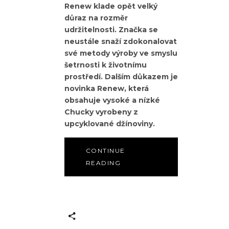
Renew klade opět velký
důraz na rozměr
udržitelnosti. Značka se
neustále snaží zdokonalovat
své metody výroby ve smyslu
šetrnosti k životnímu
prostředí. Dalším důkazem je
novinka Renew, která
obsahuje vysoké a nízké
Chucky vyrobeny z
upcyklované džínoviny.
CONTINUE
READING