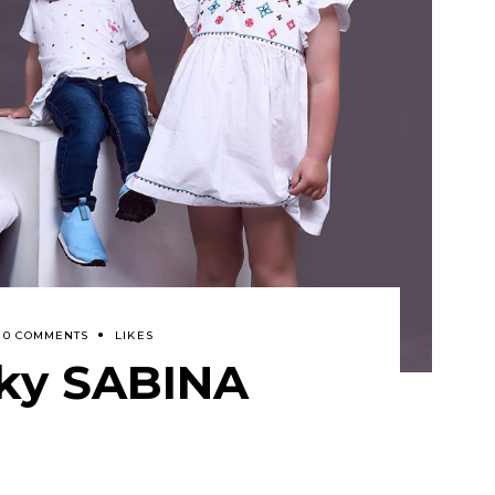
0 COMMENTS
LIKES
sky SABINA