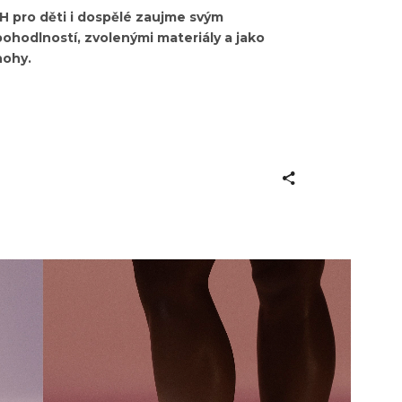
 pro děti i dospělé zaujme svým
hodlností, zvolenými materiály a jako
nohy.