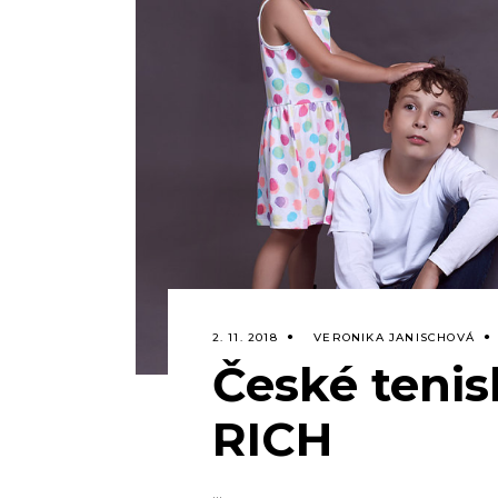
2. 11. 2018
VERONIKA JANISCHOVÁ
České teni
RICH