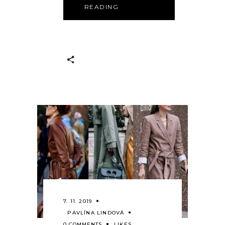
READING
7. 11. 2019
PAVLÍNA LINDOVÁ
0 COMMENTS
LIKES