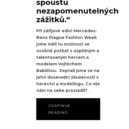
spoustu
nezapomenutelných
zážitků.“
Při zářijové edici Mercedes-
Benz Prague Fashion Week
jsme měli tu možnost se
osobně potkat s
úspěšným a
talentovaným hercem a
modelem
Vojtěchem
Babištou. Zeptali jsme se na
jeho dosavadní zkušenosti z
herectví a modelingu. Co vše
nám na sebe prozradil?
CONTINUE
READING