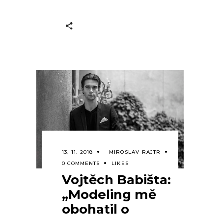
13. 11. 2018
MIROSLAV RAJTR
0 COMMENTS
LIKES
Vojtěch Babišta:
„Modeling mě
obohatil o