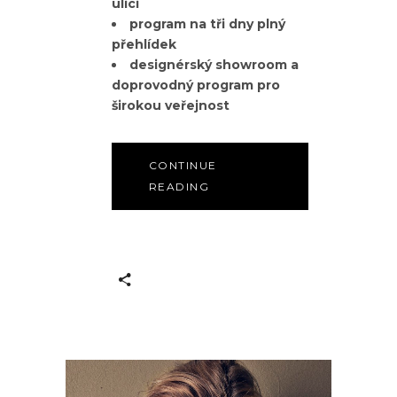
ulici
program na tři dny plný
přehlídek
designérský showroom a
doprovodný program pro
širokou veřejnost
CONTINUE
READING