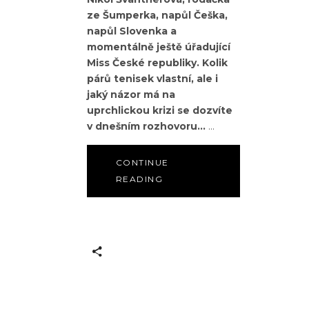
ze Šumperka, napůl Češka,
napůl Slovenka a
momentálně ještě úřadující
Miss České republiky. Kolik
párů tenisek vlastní, ale i
jaký názor má na
uprchlickou krizi se dozvíte
v dnešním rozhovoru...
CONTINUE
READING