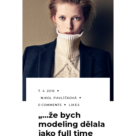
7. 4. 2016
NIKOL PAVLÍČKOVÁ
0 COMMENTS
LIKES
„…že bych
modeling dělala
jako full time