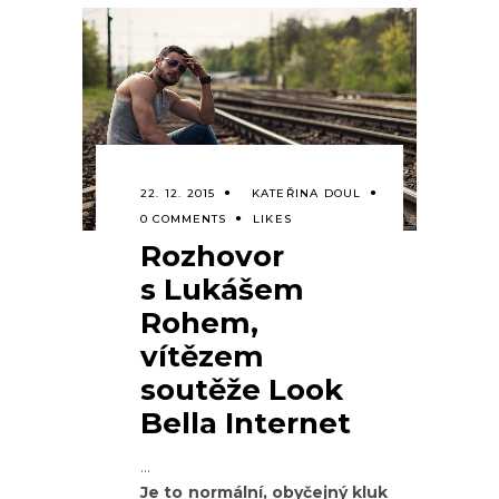
22. 12. 2015
KATEŘINA DOUL
0 COMMENTS
LIKES
Rozhovor
s Lukášem
Rohem,
vítězem
soutěže Look
Bella Internet
Je to normální, obyčejný kluk