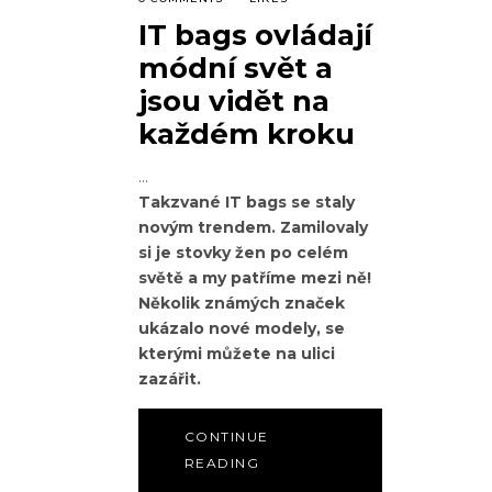
IT bags ovládají
módní svět a
jsou vidět na
každém kroku
Takzvané IT bags se staly
novým trendem. Zamilovaly
si je stovky žen po celém
světě a my patříme mezi ně!
Několik známých značek
ukázalo nové modely, se
kterými můžete na ulici
zazářit.
CONTINUE
READING