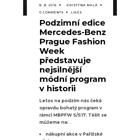
8. 8. 2016
KRISTÝNA MALÁ
0 COMMENTS
LIKES
Podzimní edice
Mercedes-Benz
Prague Fashion
Week
představuje
nejsilnější
módní program
v historii
Letos na podzim nás čeká
opravdu bohatý program v
rámci MBPFW S/S17. Těšit se
můžeme na:
nákupní akce v Pařížské