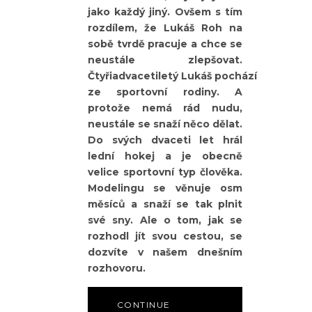
jako každý jiný. Ovšem s tím
rozdílem, že Lukáš Roh na
sobě tvrdě pracuje a chce se
neustále zlepšovat.
Čtyřiadvacetiletý Lukáš pochází
ze sportovní rodiny. A
protože nemá rád nudu,
neustále se snaží něco dělat.
Do svých dvaceti let hrál
lední hokej a je obecně
velice sportovní typ člověka.
Modelingu se věnuje osm
měsíců a snaží se tak plnit
své sny. Ale o tom, jak se
rozhodl jít svou cestou, se
dozvíte v našem dnešním
rozhovoru.
CONTINUE