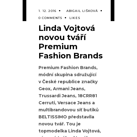
1. 12. 2016
ABIGAIL LIŠKOVÁ
0 COMMENTS
LIKES
Linda Vojtová
novou tváří
Premium
Fashion Brands
Premium Fashion Brands,
módní skupina sdružující
v České republice značky
Geox, Armani Jeans,
Trussardi Jeans, 18CRR81
Cerruti, Versace Jeans a
multibrandovou síť butiků
BELTISSIMO
představila
novou tvář. Tou je
topmodelka Linda Vojtová,