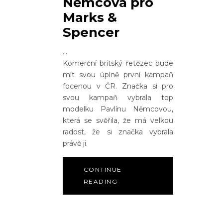
Němcová pro
Marks &
Spencer
Komerční britský řetězec bude
mít svou úplně první kampaň
focenou v ČR. Značka si pro
svou kampaň vybrala top
modelku Pavlínu Němcovou,
která se svěřila, že má velkou
radost, že si značka vybrala
právě ji.
CONTINUE
READING