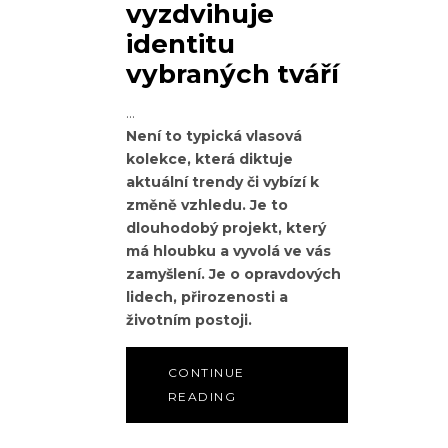
vyzdvihuje
identitu
vybraných tváří
Není to typická vlasová
kolekce, která diktuje
aktuální trendy či vybízí k
změně vzhledu. Je to
dlouhodobý projekt, který
má hloubku a vyvolá ve vás
zamyšlení. Je o opravdových
lidech, přirozenosti a
životním postoji.
CONTINUE
READING