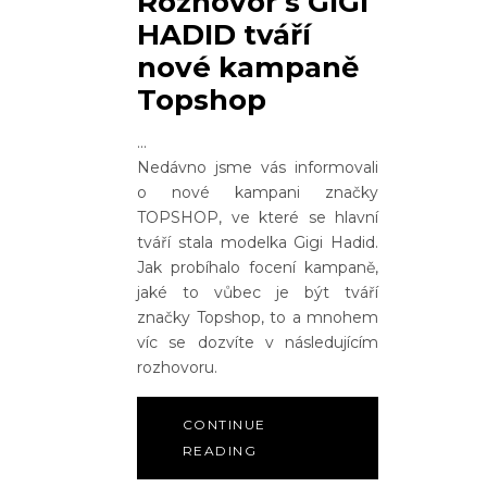
Rozhovor s GIGI
HADID tváří
nové kampaně
Topshop
Nedávno jsme vás informovali
o nové kampani značky
TOPSHOP, ve které se hlavní
tváří stala modelka Gigi Hadid.
Jak probíhalo focení kampaně,
jaké to vůbec je být tváří
značky Topshop, to a mnohem
víc se dozvíte v následujícím
rozhovoru.
CONTINUE
READING