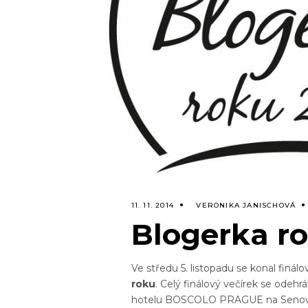
11. 11. 2014
VERONIKA JANISCHOVÁ
Blogerka r
Ve středu 5. listopadu se konal finál
roku
. Celý finálový večírek se odeh
hotelu BOSCOLO PRAGUE na Senová