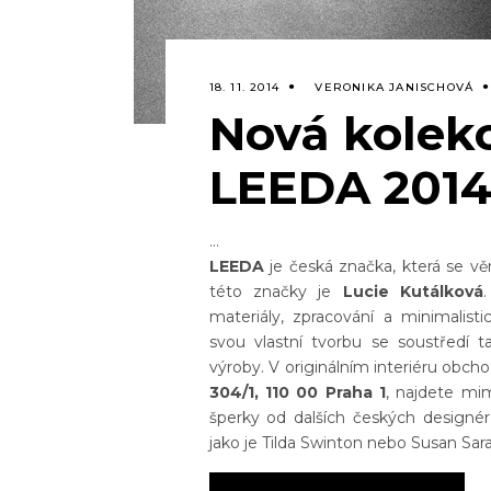
18. 11. 2014
VERONIKA JANISCHOVÁ
Nová kolek
LEEDA 2014
LEEDA
je česká značka, která se v
této značky je
Lucie Kutálková
materiály, zpracování a minimalis
svou vlastní tvorbu se soustředí t
výroby. V originálním interiéru obch
304/1, 110 00 Praha 1
, najdete mi
šperky od dalších českých designér
jako je Tilda Swinton nebo Susan Sar