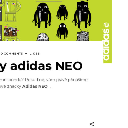
0 COMMENTS
LIKES
y adidas NEO
 zimní bundu? Pokud ne, vám právě přinášíme
nové značky
Adidas NEO
.